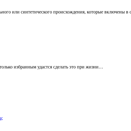
ьного или синтетического происхождения, которые включены в 
только избранным удастся сделать это при жизни…
а;