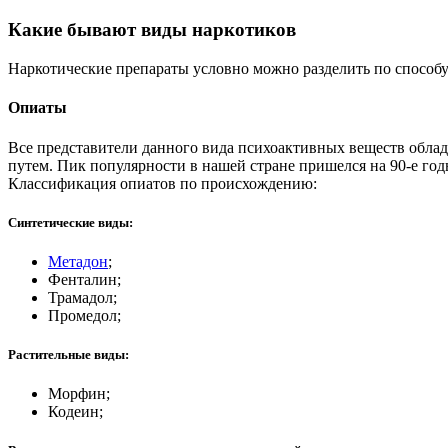
Какие бывают виды наркотиков
Наркотические препараты условно можно разделить по способу 
Опиаты
Все представители данного вида психоактивных веществ обл
путем. Пик популярности в нашей стране пришелся на 90-е г
Классификация опиатов по происхождению:
Синтетические виды:
Метадон
;
Фенталин;
Трамадол;
Промедол;
Растительные виды:
Морфин;
Кодеин;