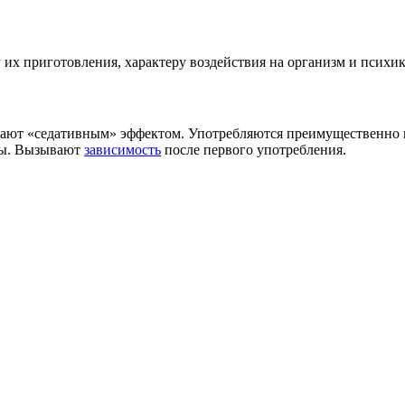
их приготовления, характеру воздействия на организм и психик
адают «седативным» эффектом. Употребляются преимущественно
оды. Вызывают
зависимость
после первого употребления.