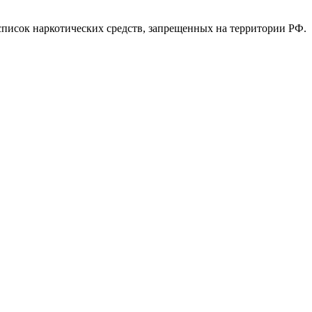
список наркотических средств, запрещенных на территории РФ.