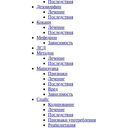
Последствия
Дезоморфин
Лечение
Последствия
Кокаин
Лечение
Последствия
Мефедрон
Зависимость
ЛСД
Метадон
Лечение
Последствия
Марихуана
Признаки
Лечение
Последствия
Вред
Зависимость
Спайс
Кодирование
Лечение
Последствия
Признаки употребления
Реабилитация