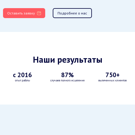
Оставить заявку
Подробнее о нас
Наши результаты
с 2016
87%
750+
опыт работы
случаев полного исцеления
вылеченных клиентов