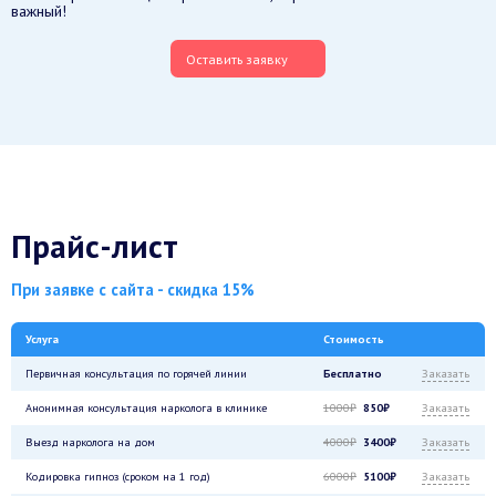
важный!
Оставить заявку
Прайс-лист
При заявке с сайта - скидка 15%
Услуга
Стоимость
Первичная консультация по горячей линии
Бесплатно
Заказать
Анонимная консультация нарколога в клинике
1000₽
850₽
Заказать
Выезд нарколога на дом
4000₽
3400₽
Заказать
Кодировка гипноз (сроком на 1 год)
6000₽
5100₽
Заказать