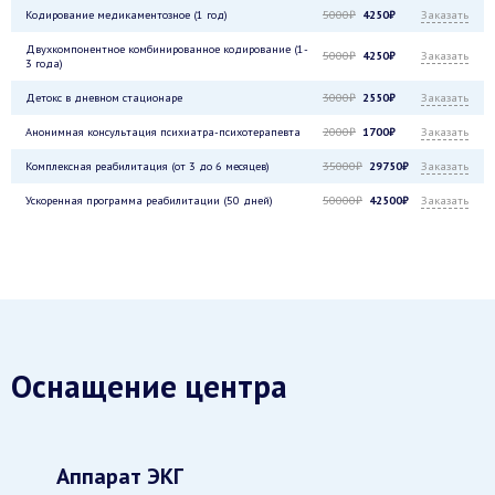
Кодирование медикаментозное (1 год)
5000₽
4250₽
Заказать
Двухкомпонентное комбинированное кодирование (1-
5000₽
4250₽
Заказать
3 года)
Детокс в дневном стационаре
3000₽
2550₽
Заказать
Анонимная консультация психиатра-психотерапевта
2000₽
1700₽
Заказать
Комплексная реабилитация (от 3 до 6 месяцев)
35000₽
29750₽
Заказать
Ускоренная программа реабилитации (50 дней)
50000₽
42500₽
Заказать
Оснащение центра
Аппарат ЭКГ