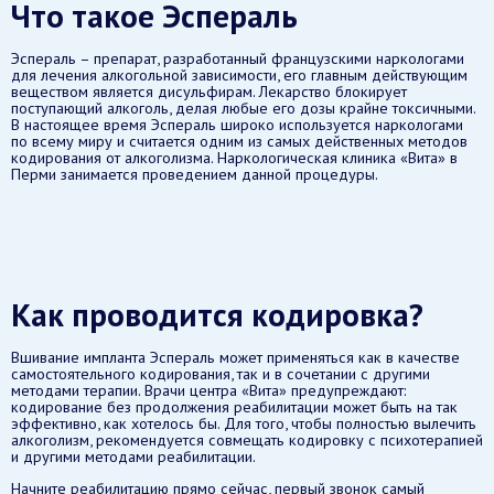
Что такое Эспераль
Эспераль – препарат, разработанный французскими наркологами
для лечения алкогольной зависимости, его главным действующим
веществом является дисульфирам. Лекарство блокирует
поступающий алкоголь, делая любые его дозы крайне токсичными.
В настоящее время Эспераль широко используется наркологами
по всему миру и считается одним из самых действенных методов
кодирования от алкоголизма. Наркологическая клиника «Вита» в
Перми занимается проведением данной процедуры.
Как проводится кодировка?
Вшивание импланта Эспераль может применяться как в качестве
самостоятельного кодирования, так и в сочетании с другими
методами терапии. Врачи центра «Вита» предупреждают:
кодирование без продолжения реабилитации может быть на так
эффективно, как хотелось бы. Для того, чтобы полностью вылечить
алкоголизм, рекомендуется совмещать кодировку с психотерапией
и другими методами реабилитации.
Начните реабилитацию прямо сейчас, первый звонок самый