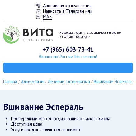
Анонимная консультация
Написать в Телеграм
или
MAX
Навсегда избавим от зависимости
и вернём
к полноценной жизни
+7 (965) 603-73-41
Звонок по России бесплатный
Главная
Алкоголизм
Лечение алкоголизма
Вшивание Эспераль
Вшивание Эспераль
Проверенный метод кодирования от алкоголизма
Доступная цена
Услуги предоставляются анонимно