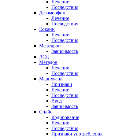
Лечение
Последствия
Дезоморфин
Лечение
Последствия
Кокаин
Лечение
Последствия
Мефедрон
Зависимость
ЛСД
Метадон
Лечение
Последствия
Марихуана
Признаки
Лечение
Последствия
Вред
Зависимость
Спайс
Кодирование
Лечение
Последствия
Признаки употребления