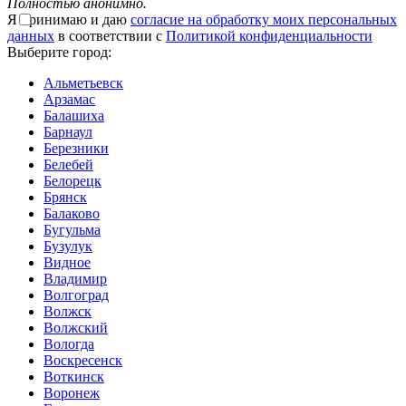
Полностью анонимно.
Я принимаю и даю
согласие на обработку моих персональных
данных
в соответствии с
Политикой конфиденциальности
Выберите город:
Альметьевск
Арзамас
Балашиха
Барнаул
Березники
Белебей
Белорецк
Брянск
Балаково
Бугульма
Бузулук
Видное
Владимир
Волгоград
Волжск
Волжский
Вологда
Воскресенск
Воткинск
Воронеж