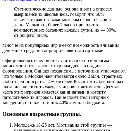
Статистические данные, основанные на опросах
американских школьников, говорят, что 50%
девочек играют за компьютером около 5 часов в
день. Мальчики, более 7 часов проводят в
компьютерных баталиях каждые сутки, их — 80%,
от общего числа.
Многие из популярных игр имеют возможность вливания
денежных средств и априори являются азартными.
Официальная отечественная статистика по вопросам
зависимости от азартных игр находится в стадии
формирования. Однако независимые источники утверждают,
что только в Москве насчитывается около 2 млн. страстных
любителей поиграть. 14% жителей России хотя бы один раз
пытались «испытать удачу» у игровых автоматов. Десятая
часть этих игроков является кандидатами в когорту
патологических игроков. Такие посетители игорных
заведений, оставляют в них 40% личного бюджета.
Основные возрастные группы.
Молодежь 18-25 лет.
Мотивация этой группы —
развлечение и возможность быстрого заработка.