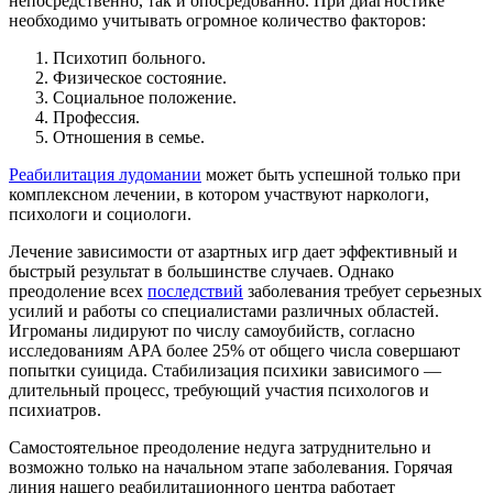
непосредственно, так и опосредованно. При диагностике
необходимо учитывать огромное количество факторов:
Психотип больного.
Физическое состояние.
Социальное положение.
Профессия.
Отношения в семье.
Реабилитация лудомании
может быть успешной только при
комплексном лечении, в котором участвуют наркологи,
психологи и социологи.
Лечение зависимости от азартных игр дает эффективный и
быстрый результат в большинстве случаев. Однако
преодоление всех
последствий
заболевания требует серьезных
усилий и работы со специалистами различных областей.
Игроманы лидируют по числу самоубийств, согласно
исследованиям APA более 25% от общего числа совершают
попытки суицида. Стабилизация психики зависимого —
длительный процесс, требующий участия психологов и
психиатров.
Самостоятельное преодоление недуга затруднительно и
возможно только на начальном этапе заболевания. Горячая
линия нашего реабилитационного центра работает