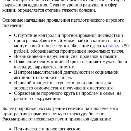
выраженная аддикция. Судя по уровню разрушения сфер
жизни, определяется степень тяжести болезни.
Основные наглядные проявления патологического игрового
поведения:
Отсутствие контроля и прогнозирования последствий
проигрыша. Зависимый может зайти в казино на пять
минут, а выйти через сутки. Желание сделать
ставку
в 50
рублей, оборачивается проигрышем нескольких тысяч.
Возникновение нарушений сна, провалов в памяти.
Появление недомоганий. Игрока начинают мучать боли
в сердце, нарушается аппетит.
Центром мыслительной деятельности и социальной
активности становится игра.
Игровой процесс выступает в роли панацеи для
хорошего самочувствия и улучшения настроения.
Образование порочного круга из проблем в семье, на
работе и с окружением.
Более подробное рассмотрение генезиса патологического
пристрастия формирует четкую структуру болезни.
Рассматривают несколько групп признаков аддикции:
Психические и психологические.