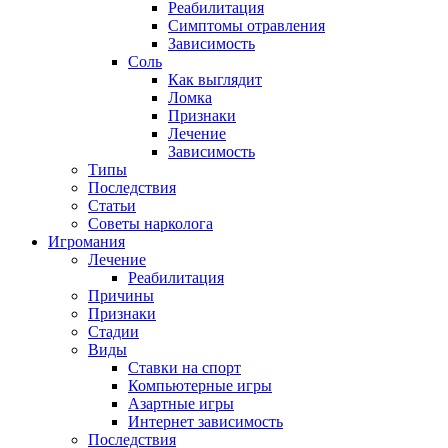
Реабилитация
Симптомы отравления
Зависимость
Соль
Как выглядит
Ломка
Признаки
Лечение
Зависимость
Типы
Последствия
Статьи
Советы нарколога
Игромания
Лечение
Реабилитация
Причины
Признаки
Стадии
Виды
Ставки на спорт
Компьютерные игры
Азартные игры
Интернет зависимость
Последствия