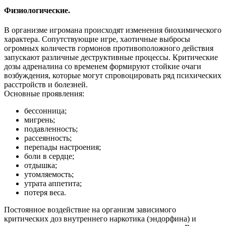
Физиологические.
В организме игромана происходят изменения биохимического
характера. Сопутствующие игре, хаотичные выбросы
огромных количеств гормонов противоположного действия
запускают различные деструктивные процессы. Критические
дозы адреналина со временем формируют стойкие очаги
возбуждения, которые могут спровоцировать ряд психических
расстройств и болезней.
Основные проявления:
бессонница;
мигрень;
подавленность;
рассеянность;
перепады настроения;
боли в сердце;
отдышка;
утомляемость;
утрата аппетита;
потеря веса.
Постоянное воздействие на организм зависимого
критических доз внутреннего наркотика (эндорфина) и