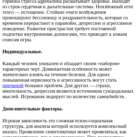
гормона стресса адреналина расшатывает здоровье. Выходят
из строя сердечная и дыхательные системы. Неизбежный итог
этого — истощение. Стойкие очаги возбуждения
провоцируют бессонницу и раздражительность, которые со
временем перерастают в паранойю, депрессию и агрессивное
поведение. Развитие пристрастия требует постоянной
подпитки внутренними допингами, что приводит к новым
сеансам игры.
Индивидуальные.
Каждый человек уникален и обладает своим «набором»
характерных черт. Доминантная особенность может
значительно влиять на течение болезни. Для одних
повышенная нервозность и агрессивность могут стать
причиной
больших проблем. Для других — страхи,
мнительность, депрессия являются источником суицидальных
мыслей. Игромания лидирует по количеству самоубийств.
Дополнительные факторы.
Игровая зависимость это сложная психо-социальная
структура, для анализа которой используется комплексный
анализ. Проявление симптоматики может проявляться, как