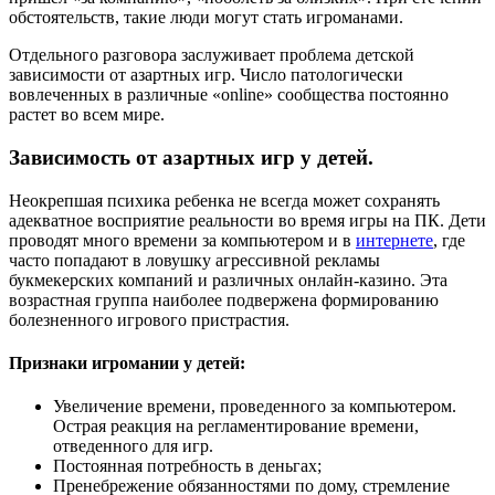
обстоятельств, такие люди могут стать игроманами.
Отдельного разговора заслуживает проблема детской
зависимости от азартных игр. Число патологически
вовлеченных в различные «online» сообщества постоянно
растет во всем мире.
Зависимость от азартных игр у детей.
Неокрепшая психика ребенка не всегда может сохранять
адекватное восприятие реальности во время игры на ПК. Дети
проводят много времени за компьютером и в
интернете
, где
часто попадают в ловушку агрессивной рекламы
букмекерских компаний и различных онлайн-казино. Эта
возрастная группа наиболее подвержена формированию
болезненного игрового пристрастия.
Признаки игромании у детей:
Увеличение времени, проведенного за компьютером.
Острая реакция на регламентирование времени,
отведенного для игр.
Постоянная потребность в деньгах;
Пренебрежение обязанностями по дому, стремление