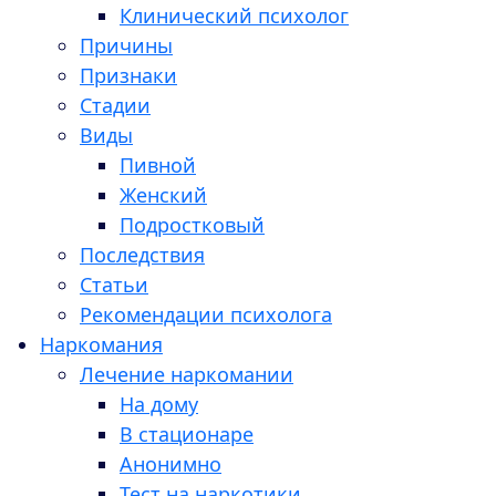
Клинический психолог
Причины
Признаки
Стадии
Виды
Пивной
Женский
Подростковый
Последствия
Статьи
Рекомендации психолога
Наркомания
Лечение наркомании
На дому
В стационаре
Анонимно
Тест на наркотики