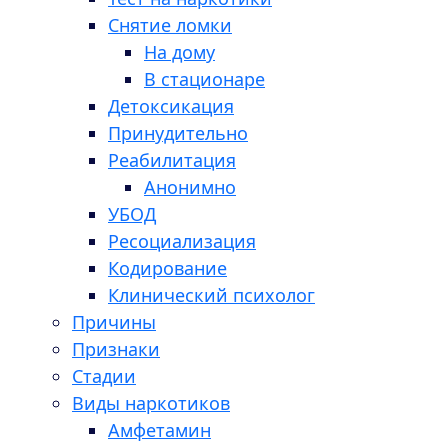
Снятие ломки
На дому
В стационаре
Детоксикация
Принудительно
Реабилитация
Анонимно
УБОД
Ресоциализация
Кодирование
Клинический психолог
Причины
Признаки
Стадии
Виды наркотиков
Амфетамин