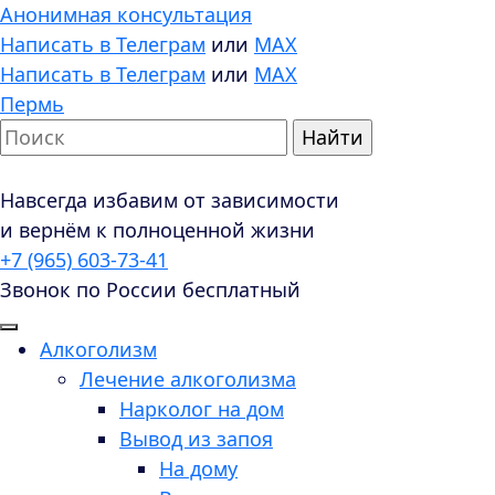
Анонимная консультация
Написать в Телеграм
или
MAX
Написать в Телеграм
или
MAX
Пермь
Навсегда избавим от зависимости
и вернём к полноценной жизни
+7 (965) 603-73-41
Звонок по России бесплатный
Алкоголизм
Лечение алкоголизма
Нарколог на дом
Вывод из запоя
На дому