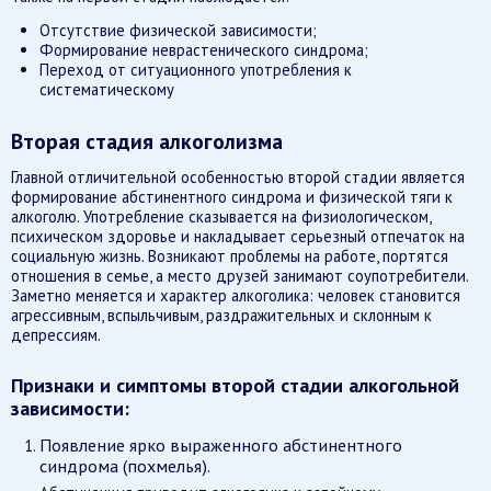
Отсутствие физической зависимости;
Формирование неврастенического синдрома;
Переход от ситуационного употребления к
систематическому
Вторая стадия алкоголизма
Главной отличительной особенностью второй стадии является
формирование абстинентного синдрома и физической тяги к
алкоголю. Употребление сказывается на физиологическом,
психическом здоровье и накладывает серьезный отпечаток на
социальную жизнь. Возникают проблемы на работе, портятся
отношения в семье, а место друзей занимают соупотребители.
Заметно меняется и характер алкоголика: человек становится
агрессивным, вспыльчивым, раздражительных и склонным к
депрессиям.
Признаки и симптомы второй стадии алкогольной
зависимости:
Появление ярко выраженного абстинентного
синдрома (похмелья).