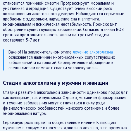
становится причиной смерти. Прогрессирует моральная и
умственная деградация. Существует очень высокий риск
возникновения алкогольного делирия. Наблюдаются серьезные
проблемы с здоровьем, нарушение сна и аппетита,
эмоциональная и психическая нестабильность. Происходит
обострение существующих заболеваний. Согласно данным ВОЗ
средняя продолжительность жизни на третьей стадии
составляет 5-7 лет.
Важно! На заключительном этапе
лечение алкоголизма
осложняется наличием многочисленных сопутствующих
заболеваний и патологий. Своевременное обращение к
специалистам поможет спасти человеку жизнь.
Стадии алкоголизма у мужчин и женщин
Стадии развития алкогольной зависимости одинаково подходят
как женщинам, так и мужчинам. Однако, механизм формирования
и течение заболевания могут отличаться в силу ряда
физиологических особенностей женского организма и более
эмоциональной натуры.
Серьезную роль играет и общественное мнение. К пьющим
мужчинам в социуме относятся довольно лояльно, в то время как