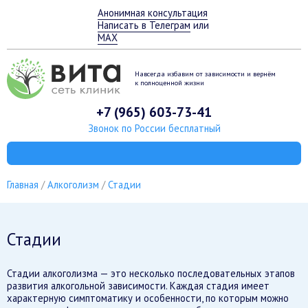
Анонимная консультация
Написать в Телеграм
или
MAX
Навсегда избавим от зависимости
и вернём
к полноценной жизни
+7 (965) 603-73-41
Звонок по России бесплатный
Главная
Алкоголизм
Стадии
Стадии
Стадии алкоголизма — это несколько последовательных этапов
развития алкогольной зависимости. Каждая стадия имеет
характерную симптоматику и особенности, по которым можно