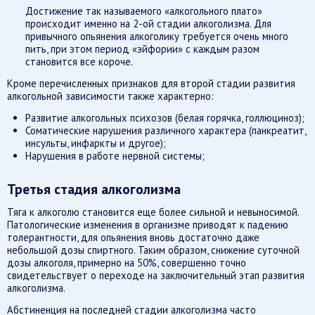
Достижение так называемого «алкогольного плато»
происходит именно на 2-ой стадии алкоголизма. Для
привычного опьянения алкоголику требуется очень много
пить, при этом период «эйфории» с каждым разом
становится все короче.
Кроме перечисленных признаков для второй стадии развития
алкогольной зависимости также характерно:
Развитие алкогольных психозов (белая горячка, голлюциноз);
Соматические нарушения различного характера (панкреатит,
инсульты, инфаркты и другое);
Нарушения в работе нервной системы;
Третья стадия алкоголизма
Тяга к алкоголю становится еще более сильной и невыносимой.
Патологические изменения в организме приводят к падению
толерантности, для опьянения вновь достаточно даже
небольшой дозы спиртного. Таким образом, снижение суточной
дозы алкоголя, примерно на 50%, совершенно точно
свидетельствует о переходе на заключительный этап развития
алкоголизма.
Абстиненция на последней стадии алкоголизма часто