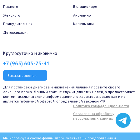
Пивного
В стационаре
Женского
Анонимно
Принудительная
Капельница
Детоксикация
Круглосуточно и анонимно
+7 (965) 603-73-41
Заказать звонок
Для постановки диагноза и назначения лечения посетите своего
лечащего врача. Данный сайт не служит для этих целей, а предоставляет
контент исключительно информационного характера, равно как и не
является публичной офертой, определяемой законом РФ.
Политика конфиденциальности
Согласие на обработку
персональных данных
Мы используем cookie-файлы, чтобы учесть ваши предпочтения и