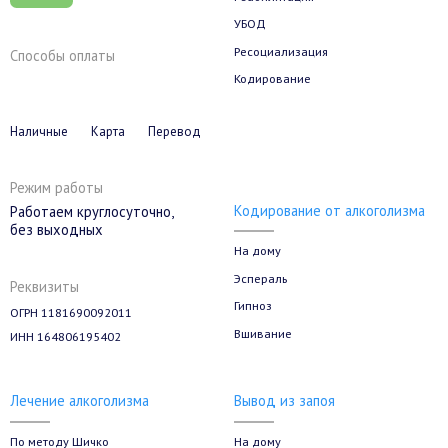
УБОД
Ресоциализация
Способы оплаты
Кодирование
Наличные
Карта
Перевод
Режим работы
Кодирование от алкоголизма
Работаем круглосуточно,
без выходных
На дому
Эспераль
Реквизиты
Гипноз
ОГРН 1181690092011
Вшивание
ИНН 164806195402
Лечение алкоголизма
Вывод из запоя
По методу Шичко
На дому