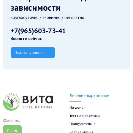
зависимости
круглосуточно / анонимно / бесплатно
+7(965)603-73-41
Звоните сейчас
Заказать звонок
Лечение наркомании
На дому
Тест на наркотики
Филиалы
Принудительно
Пермь
Реабилитация