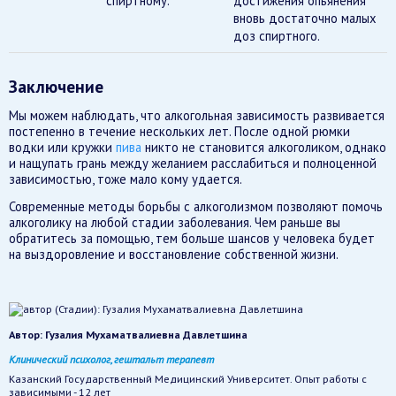
спиртному.
достижения опьянения
вновь достаточно малых
доз спиртного.
Заключение
Мы можем наблюдать, что алкогольная зависимость развивается
постепенно в течение нескольких лет. После одной рюмки
водки или кружки
пива
никто не становится алкоголиком, однако
и нащупать грань между желанием расслабиться и полноценной
зависимостью, тоже мало кому удается.
Современные методы борьбы с алкоголизмом позволяют помочь
алкоголику на любой стадии заболевания. Чем раньше вы
обратитесь за помощью, тем больше шансов у человека будет
на выздоровление и восстановление собственной жизни.
Автор:
Гузалия Мухаматвалиевна Давлетшина
Клинический психолог, гештальт терапевт
Казанский Государственный Медицинский Университет. Опыт работы с
зависимыми - 12 лет