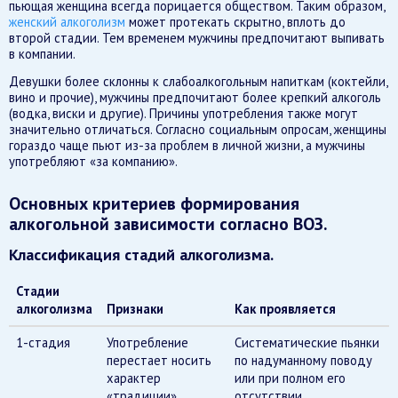
пьющая женщина всегда порицается обществом. Таким образом,
женский алкоголизм
может протекать скрытно, вплоть до
второй стадии. Тем временем мужчины предпочитают выпивать
в компании.
Девушки более склонны к слабоалкогольным напиткам (коктейли,
вино и прочие), мужчины предпочитают более крепкий алкоголь
(водка, виски и другие). Причины употребления также могут
значительно отличаться. Согласно социальным опросам, женщины
гораздо чаще пьют из-за проблем в личной жизни, а мужчины
употребляют «за компанию».
Основных критериев формирования
алкогольной зависимости согласно ВОЗ.
Классификация стадий алкоголизма.
Стадии
алкоголизма
Признаки
Как проявляется
1-стадия
Употребление
Систематические пьянки
перестает носить
по надуманному поводу
характер
или при полном его
«традиции».
отсутствии.