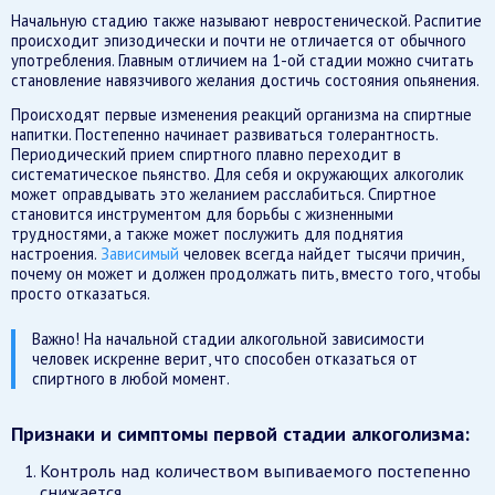
Начальную стадию также называют невростенической. Распитие
происходит эпизодически и почти не отличается от обычного
употребления. Главным отличием на 1-ой стадии можно считать
становление навязчивого желания достичь состояния опьянения.
Происходят первые изменения реакций организма на спиртные
напитки. Постепенно начинает развиваться толерантность.
Периодический прием спиртного плавно переходит в
систематическое пьянство. Для себя и окружающих алкоголик
может оправдывать это желанием расслабиться. Спиртное
становится инструментом для борьбы с жизненными
трудностями, а также может послужить для поднятия
настроения.
Зависимый
человек всегда найдет тысячи причин,
почему он может и должен продолжать пить, вместо того, чтобы
просто отказаться.
Важно! На начальной стадии алкогольной зависимости
человек искренне верит, что способен отказаться от
спиртного в любой момент.
Признаки и симптомы первой стадии алкоголизма:
Контроль над количеством выпиваемого постепенно
снижается.