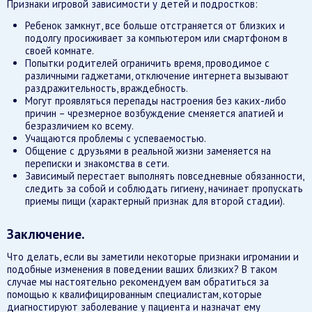
Признаки игровой зависимости у детей и подростков:
Ребенок замкнут, все больше отстраняется от близких и
подолгу просиживает за компьютером или смартфоном в
своей комнате.
Попытки родителей ограничить время, проводимое с
различными гаджетами, отключение интернета вызывают
раздражительность, враждебность.
Могут проявляться перепады настроения без каких-либо
причин – чрезмерное возбуждение сменяется апатией и
безразличием ко всему.
Учащаются проблемы с успеваемостью.
Общение с друзьями в реальной жизни заменяется на
переписки и знакомства в сети.
Зависимый перестает выполнять повседневные обязанности,
следить за собой и соблюдать гигиену, начинает пропускать
приемы пищи (характерный признак для второй стадии).
Заключение.
Что делать, если вы заметили некоторые признаки игромании и
подобные изменения в поведении ваших близких? В таком
случае мы настоятельно рекомендуем вам обратиться за
помощью к квалифицированным специалистам, которые
диагностируют заболевание у пациента и назначат ему