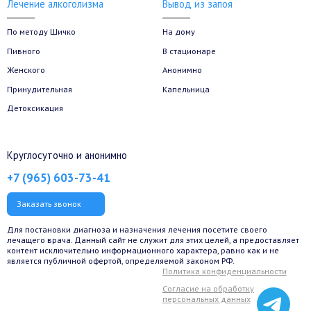
Лечение алкоголизма
Вывод из запоя
По методу Шичко
На дому
Пивного
В стационаре
Женского
Анонимно
Принудительная
Капельница
Детоксикация
Круглосуточно и анонимно
+7 (965) 603-73-41
Заказать звонок
Для постановки диагноза и назначения лечения посетите своего
лечащего врача. Данный сайт не служит для этих целей, а предоставляет
контент исключительно информационного характера, равно как и не
является публичной офертой, определяемой законом РФ.
Политика конфиденциальности
Согласие на обработку
персональных данных