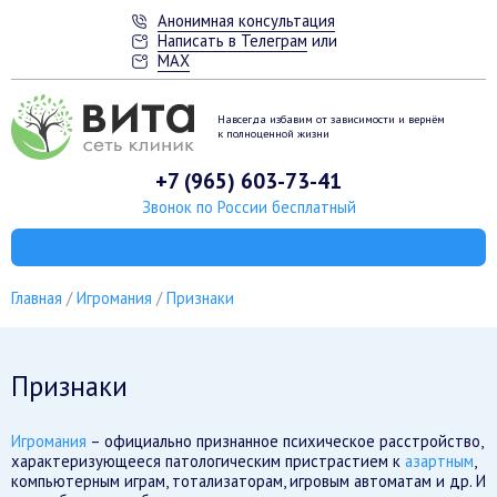
Анонимная консультация
Написать в Телеграм
или
MAX
Навсегда избавим от зависимости
и вернём
к полноценной жизни
+7 (965) 603-73-41
Звонок по России бесплатный
Главная
Игромания
Признаки
Признаки
Игромания
– официально признанное психическое расстройство,
характеризующееся патологическим пристрастием к
азартным
,
компьютерным играм, тотализаторам, игровым автоматам и др. И