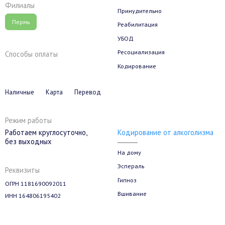
Филиалы
Принудительно
Пермь
Реабилитация
УБОД
Ресоциализация
Способы оплаты
Кодирование
Наличные
Карта
Перевод
Режим работы
Кодирование от алкоголизма
Работаем круглосуточно,
без выходных
На дому
Эспераль
Реквизиты
Гипноз
ОГРН 1181690092011
Вшивание
ИНН 164806195402