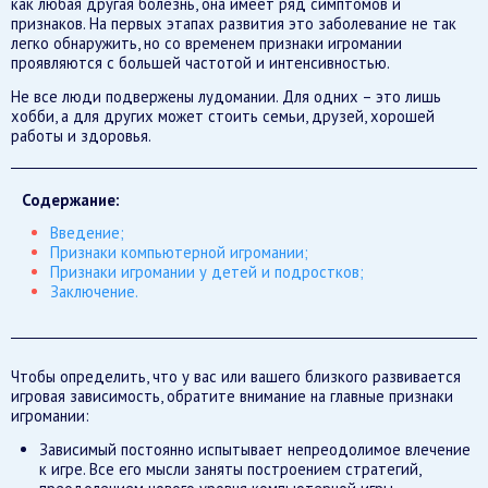
как любая другая болезнь, она имеет ряд симптомов и
признаков. На первых этапах развития это заболевание не так
легко обнаружить, но со временем признаки игромании
проявляются с большей частотой и интенсивностью.
Не все люди подвержены лудомании. Для одних – это лишь
хобби, а для других может стоить семьи, друзей, хорошей
работы и здоровья.
Содержание:
Введение;
Признаки компьютерной игромании;
Признаки игромании у детей и подростков;
Заключение.
Чтобы определить, что у вас или вашего близкого развивается
игровая зависимость, обратите внимание на главные признаки
игромании:
Зависимый постоянно испытывает непреодолимое влечение
к игре. Все его мысли заняты построением стратегий,