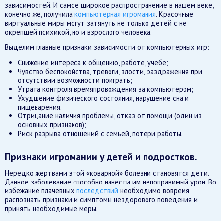
зависимостей. И самое широкое распространение в нашем веке,
конечно же, получила
компьютерная игромания
. Красочные
виртуальные миры могут затянуть не только детей с не
окрепшей психикой, но и взрослого человека.
Выделим главные признаки зависимости от компьютерных игр:
Снижение интереса к общению, работе, учебе;
Чувство беспокойства, тревоги, злости, раздражения при
отсутствии возможности поиграть;
Утрата контроля времяпровождения за компьютером;
Ухудшение физического состояния, нарушение сна и
пищеварения.
Отрицание наличия проблемы, отказ от помощи (один из
основных признаков);
Риск разрыва отношений с семьей, потери работы.
Признаки игромании у детей и подростков.
Нередко жертвами этой «коварной» болезни становятся дети.
Данное заболевание способно нанести им непоправимый урон. Во
избежание плачевных
последствий
необходимо вовремя
распознать признаки и симптомы нездорового поведения и
принять необходимые меры.