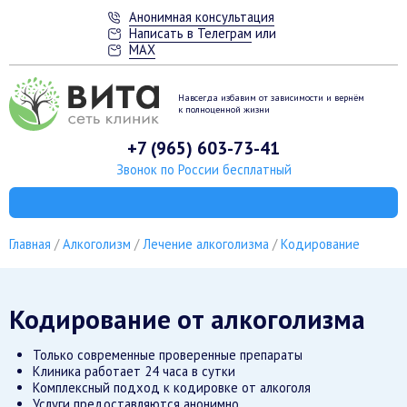
Анонимная консультация
Написать в Телеграм
или
MAX
Навсегда избавим от зависимости
и вернём
к полноценной жизни
+7 (965) 603-73-41
Звонок по России бесплатный
Главная
Алкоголизм
Лечение алкоголизма
Кодирование
Кодирование от алкоголизма
Только современные проверенные препараты
Клиника работает 24 часа в сутки
Комплексный подход к кодировке от алкоголя
Услуги предоставляются анонимно