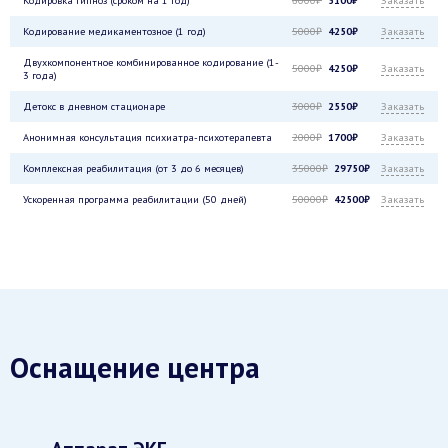
Кодирование медикаментозное (1 год)
5000₽
4250₽
Заказать
Двухкомпонентное комбинированное кодирование (1-
5000₽
4250₽
Заказать
3 года)
Детокс в дневном стационаре
3000₽
2550₽
Заказать
Анонимная консультация психиатра-психотерапевта
2000₽
1700₽
Заказать
Комплексная реабилитация (от 3 до 6 месяцев)
35000₽
29750₽
Заказать
Ускоренная программа реабилитации (50 дней)
50000₽
42500₽
Заказать
Оснащение центра