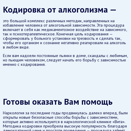
Кодировка от алкоголизма —
это большой комплекс различных методик, направленных на
избавление человека от алкогольной зависимости. Эта процедура
включает в себя как медикаментозное воздействие на зависимого,
так и психотерапевтическое. Конечная цель кодирования —
сформировать у больного установки на трезвость и сделать так,
чтобы его организм и сознание негативно реагировали на алкоголь
в любом виде.
Если вам надоели постоянные пьянки в доме, скандалы с любимым,
но пьющим человеком, следует начать его борьбу с зависимостью
именно с кодирования.
Готовы оказать Вам помощь
Наркология за последние годы продвинулась далеко вперед, были
открыты новые безопасные способы борьбы с зависимостями,
которые активно используются в наркологической клинике «Вита».
Методика кодировки приобрела высокую популярность благодаря
демократичной цене и простоте проведения — процедура займет