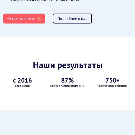
Оставить заявку
Подробнее о нас
Наши результаты
с 2016
87%
750+
опыт работы
случаев полного исцеления
вылеченных клиентов