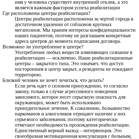
имя у человека существует внутренний отклик, а это
является важным фактором успеха реабилитации
Где расположены центры реабилитации?
Центры реабилитации расположены за чертой города в
достаточном удалении от соблазнов крупных
мегаполиов. Мы храним интересы конфиденциальности
наших пациентов, поэтому не разглашаем конкретные
адреса центров до момента подписания договора.
Возможно ли употребление в центре?
Употребление любых веществ изменяющих сознание в
реабилитации — исключено. Наши реабилитационные
центры – закрытого типа. Это означает, что доступ
посторонним в центр закрыт, а резиденты не покидают
территорию.
Близкий человек не хочет лечиться, что делать?
Если речь идет о силовом принуждении, то согласно
закону, только в случае агрессивного поведения
зависимого, которое несет серьезную опасность для
окружающих, может быть использовано
принудительное лечение. К сожалению, большинство
наркоманов и алкоголиков отрицают наличие у них
серьезного заболевания, поэтому категорически
отметают необходимость прохождения реабилитации.
Единственный верный выход – интервенция. Это
своеобразная мотивационная консультация с больным,