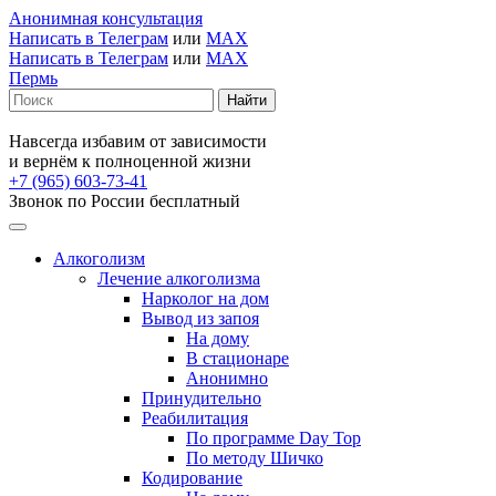
Анонимная консультация
Написать в Телеграм
или
MAX
Написать в Телеграм
или
MAX
Пермь
Навсегда избавим от зависимости
и вернём к полноценной жизни
+7 (965) 603-73-41
Звонок по России бесплатный
Алкоголизм
Лечение алкоголизма
Нарколог на дом
Вывод из запоя
На дому
В стационаре
Анонимно
Принудительно
Реабилитация
По программе Day Top
По методу Шичко
Кодирование