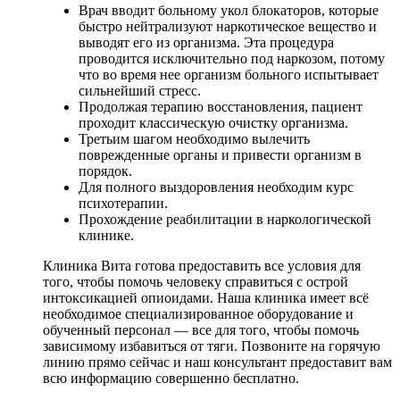
Врач вводит больному укол блокаторов, которые
быстро нейтрализуют наркотическое вещество и
выводят его из организма. Эта процедура
проводится исключительно под наркозом, потому
что во время нее организм больного испытывает
сильнейший стресс.
Продолжая терапию восстановления, пациент
проходит классическую очистку организма.
Третьим шагом необходимо вылечить
поврежденные органы и привести организм в
порядок.
Для полного выздоровления необходим курс
психотерапии.
Прохождение реабилитации в наркологической
клинике.
Клиника Вита готова предоставить все условия для
того, чтобы помочь человеку справиться с острой
интоксикацией опиоидами. Наша клиника имеет всё
необходимое специализированное оборудование и
обученный персонал — все для того, чтобы помочь
зависимому избавиться от тяги. Позвоните на горячую
линию прямо сейчас и наш консультант предоставит вам
всю информацию совершенно бесплатно.