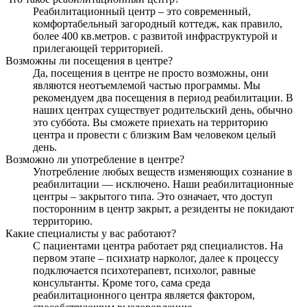
Реабилитационный центр – это современный,
комфортабельный загородный коттедж, как правило,
более 400 кв.метров. с развитой инфраструктурой и
прилегающей территорией.
Возможны ли посещения в центре?
Да, посещения в центре не просто возможны, они
являются неотъемлемой частью программы. Мы
рекомендуем два посещения в период реабилитации. В
наших центрах существует родительский день, обычно
это суббота. Вы сможете приехать на территорию
центра и провести с близким Вам человеком целый
день.
Возможно ли употребление в центре?
Употребление любых веществ изменяющих сознание в
реабилитации — исключено. Наши реабилитационные
центры – закрытого типа. Это означает, что доступ
посторонним в центр закрыт, а резиденты не покидают
территорию.
Какие специалисты у вас работают?
С пациентами центра работает ряд специалистов. На
первом этапе – психиатр нарколог, далее к процессу
подключается психотерапевт, психолог, равные
консультанты. Кроме того, сама среда
реабилитационного центра является фактором,