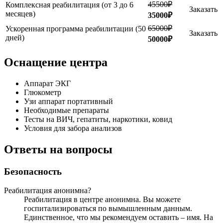
45500₽
Комплексная реабилитация (от 3 до 6
Заказать
месяцев)
35000₽
65000₽
Ускоренная программа реабилитации (50
Заказать
дней)
50000₽
Оснащение центра
Аппарат ЭКГ
Глюкометр
Узи аппарат портативный
Необходимые препараты
Тесты на ВИЧ, гепатиты, наркотики, ковид
Условия для забора анализов
Ответы на вопросы
Безопасность
Реабилитация анонимна?
Реабилитация в центре анонимна. Вы можете
госпитализироваться по вымышленным данным.
Единственное, что мы рекомендуем оставить – имя. На