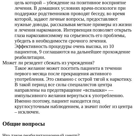
цель которой – убеждение на позитивное восприятие
лечения. В домашних условиях врачи-психологи при
поддержке родственников проводят беседу, во время
которой, задают личные вопросы, предоставляют
нужные доводы, рассказывая меткие примеры из жизни
и лечения наркоманов. Интервенция позволяет открыть
глаза наркозависимому на серьезность его проблемы,
убедить в необходимости срочного лечения.
Эффективность процедуры очень высока, из 10
пациентов, 9 соглашаются на дальнейшее прохождение
реабилитации.
Может ли резидент сбежать из учреждения?
Такое желание может посетить пациента в течении
первого месяца после прекращения активного
употребления. Это связанно с острой тягой к наркотику.
В такой период все силы специалистов центра
направлены на предотвращение «вспышки» —
импульсивного желания вернуться к употреблению.
Именно поэтому, пациент находится под
круглосуточным наблюдением, а значит побег из центра
– исключен.
Общие вопросы
Что такое реабилитационный центр?