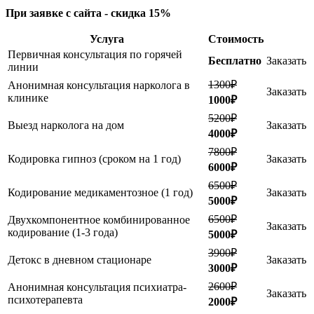
При заявке с сайта - скидка 15%
Услуга
Стоимость
Первичная консультация по горячей
Бесплатно
Заказать
линии
1300₽
Анонимная консультация нарколога в
Заказать
клинике
1000₽
5200₽
Выезд нарколога на дом
Заказать
4000₽
7800₽
Кодировка гипноз (сроком на 1 год)
Заказать
6000₽
6500₽
Кодирование медикаментозное (1 год)
Заказать
5000₽
6500₽
Двухкомпонентное комбинированное
Заказать
кодирование (1-3 года)
5000₽
3900₽
Детокс в дневном стационаре
Заказать
3000₽
2600₽
Анонимная консультация психиатра-
Заказать
психотерапевта
2000₽