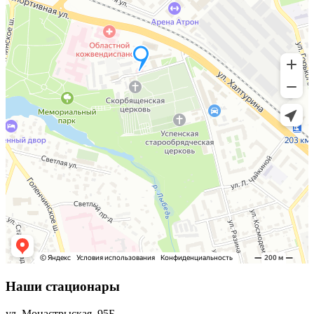
Наши стационары
ул. Монастрыская, 95Б