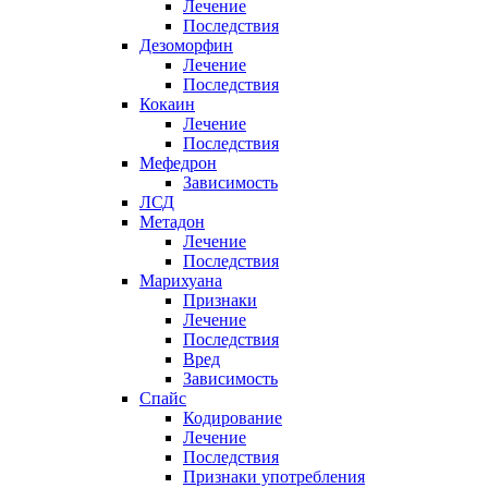
Лечение
Последствия
Дезоморфин
Лечение
Последствия
Кокаин
Лечение
Последствия
Мефедрон
Зависимость
ЛСД
Метадон
Лечение
Последствия
Марихуана
Признаки
Лечение
Последствия
Вред
Зависимость
Спайс
Кодирование
Лечение
Последствия
Признаки употребления