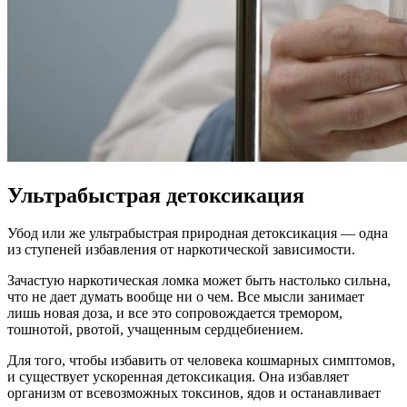
Ультрабыстрая детоксикация
Убод или же ультрабыстрая природная детоксикация — одна
из ступеней избавления от наркотической зависимости.
Зачастую наркотическая ломка может быть настолько сильна,
что не дает думать вообще ни о чем. Все мысли занимает
лишь новая доза, и все это сопровождается тремором,
тошнотой, рвотой, учащенным сердцебиением.
Для того, чтобы избавить от человека кошмарных симптомов,
и существует ускоренная детоксикация. Она избавляет
организм от всевозможных токсинов, ядов и останавливает