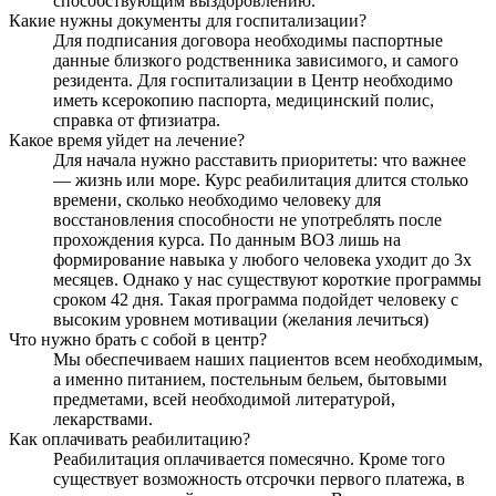
способствующим выздоровлению.
Какие нужны документы для госпитализации?
Для подписания договора необходимы паспортные
данные близкого родственника зависимого, и самого
резидента. Для госпитализации в Центр необходимо
иметь ксерокопию паспорта, медицинский полис,
справка от фтизиатра.
Какое время уйдет на лечение?
Для начала нужно расставить приоритеты: что важнее
— жизнь или море. Курс реабилитация длится столько
времени, сколько необходимо человеку для
восстановления способности не употреблять после
прохождения курса. По данным ВОЗ лишь на
формирование навыка у любого человека уходит до 3х
месяцев. Однако у нас существуют короткие программы
сроком 42 дня. Такая программа подойдет человеку с
высоким уровнем мотивации (желания лечиться)
Что нужно брать с собой в центр?
Мы обеспечиваем наших пациентов всем необходимым,
а именно питанием, постельным бельем, бытовыми
предметами, всей необходимой литературой,
лекарствами.
Как оплачивать реабилитацию?
Реабилитация оплачивается помесячно. Кроме того
существует возможность отсрочки первого платежа, в