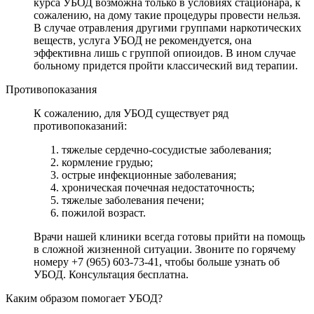
курса УБОД возможна только в условиях стационара, к
сожалению, на дому такие процедуры провести нельзя.
В случае отравления другими группами наркотических
веществ, услуга УБОД не рекомендуется, она
эффективна лишь с группой опиоидов. В ином случае
больному придется пройти классический вид терапии.
Противопоказания
К сожалению, для УБОД существует ряд
противопоказаний:
тяжелые сердечно-сосудистые заболевания;
кормление грудью;
острые инфекционные заболевания;
хроническая почечная недостаточность;
тяжелые заболевания печени;
пожилой возраст.
Врачи нашей клиники всегда готовы прийти на помощь
в сложной жизненной ситуации. Звоните по горячему
номеру +7 (965) 603-73-41, чтобы больше узнать об
УБОД. Консультация бесплатна.
Каким образом помогает УБОД?