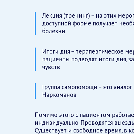
Лекция (тренинг) – на этих мер
доступной форме получает нео
болезни
Итоги дня – терапевтическое ме
пациенты подводят итоги дня, з
чувств
Группа самопомощи – это анало
Наркоманов
Помимо этого с пациентом работает 
индивидуально. Проводятся выезды
Существует и свободное время, в к