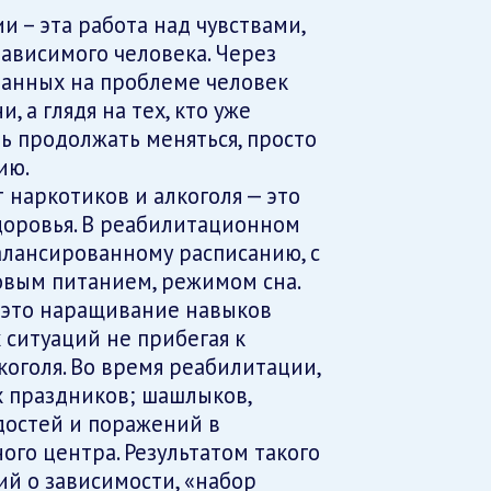
и – эта работа над чувствами,
ависимого человека. Через
ванных на проблеме человек
, а глядя на тех, кто уже
ть продолжать меняться, просто
ию.
 наркотиков и алкоголя — это
доровья. В реабилитационном
алансированному расписанию, с
овым питанием, режимом сна.
 это наращивание навыков
ситуаций не прибегая к
оголя. Во время реабилитации,
х праздников; шашлыков,
адостей и поражений в
го центра. Результатом такого
ий о зависимости, «набор