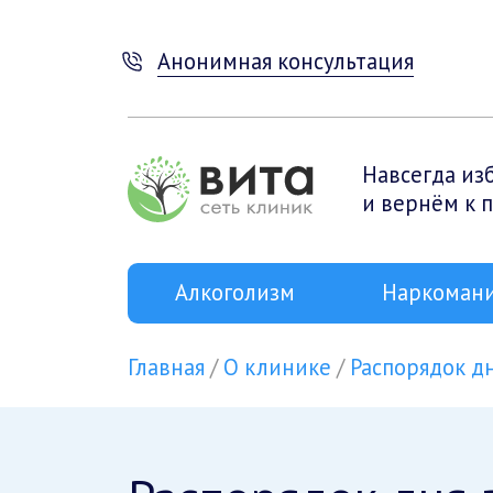
Анонимная консультация
Навсегда из
и вернём к 
Алкоголизм
Наркоман
Главная
О клинике
Распорядок д