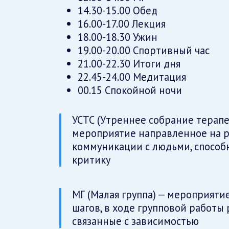
14.30-15.00 Обед
16.00-17.00 Лекция
18.00-18.30 Ужин
19.00-20.00 Спортивный час
21.00-22.30 Итоги дня
22.45-24.00 Медитация
00.15 Спокойной ночи
УСТС (Утреннее собрание терапе
мероприятие направленное на р
коммуникации с людьми, способ
критику
МГ (Малая группа) — мероприяти
шагов, в ходе групповой работы
связанные с зависимостью