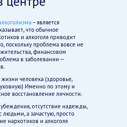
в центре
алкоголизма
– является
казывает, что обычное
отиков и алкоголя приводит
о, поскольку проблема вовсе не
е жительства, финансовом
роблема в заболевании —
в.
 жизни человека (здоровье,
духовную) Именно по этому и
ное восстановление личности.
 убеждения, отсутствие надежды,
 людьми, а зачастую, просто
е наркотиков и алкоголя