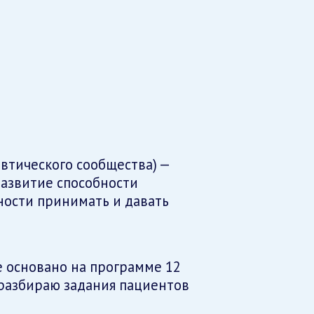
втического сообщества) —
азвитие способности
ности принимать и давать
е основано на программе 12
 разбираю задания пациентов