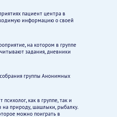
оприятиях пациент центра в
бходимую информацию о своей
роприятие, на котором в группе
ачитывают задания, дневники
г собрания группы Анонимных
психолог, как в группе, так и
 на природу, шашлыки, рыбалку.
оторое можно поиграть в