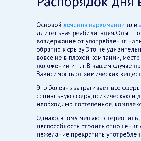
Распорядок дня 
Основой
лечения наркомании
или
длительная реабилитация. Опыт по
воздержание от употребления нарк
обратно к срыву Это не удивительн
вовсе не в плохой компании, мест
положении и т.п. В нашем случае п
Зависимость от химических вещест
Это болезнь затрагивает все сферы
социальную сферу, психическую и 
необходимо постепенное, комплекс
Однако, этому мешают стереотипы,
неспособность строить отношения с
нежелание прекратить употреблени