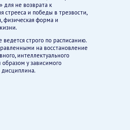
 для не возврата к
 стрееса и победы в трезвости,
, физическая форма и
жизни.
 ведется строго по расписанию.
правленными на восстановление
вного, интеллектуального
 образом у зависимого
 дисциплина.