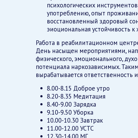
психологических инструментов»
употреблению, опыт проживания
восстановленный здоровый сон
эиоциональная устойчивость к 
Работа в реабилитационном центре
День насыщен мероприятиями, на
физического, эмоционального, духо
потенциала наркозависимых. Таким
вырабатывается ответственность и
8.00-8.15 Доброе утро
8.20-8.35 Медитация
8.40-9.00 Зарядка
9.10-9.50 Уборка
10.00-10.30 Завтрак
11.00-12.00 УСТС
12.30-14.00 МГ