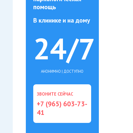
помощь
В клинике и на дому
24/7
АНОНИМНО | ДОСТУПНО
ЗВОНИТЕ СЕЙЧАС
+7 (965) 603-73-
41